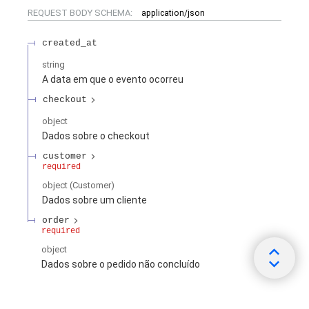
REQUEST BODY SCHEMA:
application/json
created_at
string
A data em que o evento ocorreu
checkout
object
Dados sobre o checkout
customer
required
object
(
Customer
)
Dados sobre um cliente
order
required
object
Dados sobre o pedido não concluído