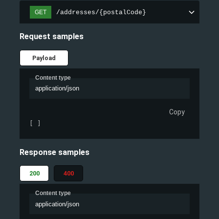
/addresses/{postalCode}
GET
Request samples
Payload
Content type
application/json
Copy
[ ]
Response samples
200
400
Content type
application/json