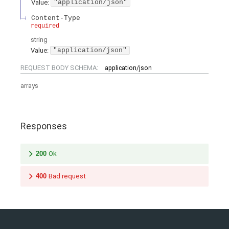
Value
:
"application/json"
Content-Type
required
string
Value
:
"application/json"
REQUEST BODY SCHEMA:
application/json
arrays
Responses
200
Ok
400
Bad request