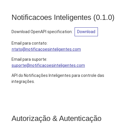
Notificacoes Inteligentes
(
0.1.0
)
Download OpenAPI specification
:
Download
Email para contato
:
contato@notificacoesinteligentes.com
Email para suporte:
suporte@notificacoesinteligentes.com
API do Notificações Inteligentes para controle das
integrações.
Autorização & Autenticação