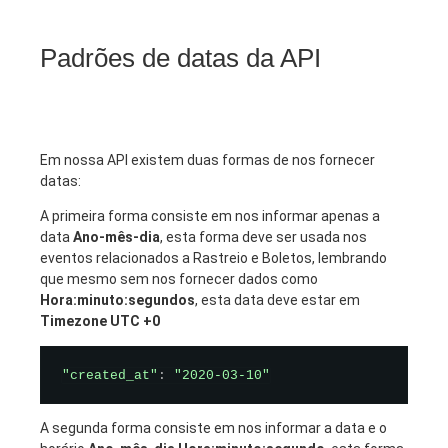
Padrões de datas da API
Em nossa API existem duas formas de nos fornecer
datas:
A primeira forma consiste em nos informar apenas a
data
Ano-mês-dia
, esta forma deve ser usada nos
eventos relacionados a Rastreio e Boletos, lembrando
que mesmo sem nos fornecer dados como
Hora:minuto:segundos
, esta data deve estar em
Timezone UTC +0
"created_at"
:
"2020-03-10"
A segunda forma consiste em nos informar a data e o